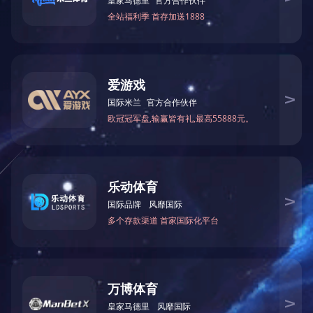
仿木纹生产线系列
主要特点：
开模合模压余修模设备
1、空载快速、靠模慢速压
型材表面深加工设备系列
2、工作平稳高效、操作
型材贴膜包装设备系列
主要技术参数
型号
其他设备系列
公称压力
最大工作压力
回程力
咨询热线
活动工作台最大行程
400-1088-778
最大通过高度
0757-85588578
活动横梁升降速度